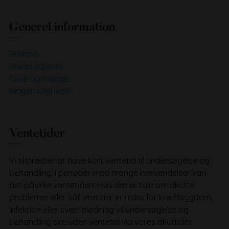
Generel information
Prisliste
Privatlivspolitik
Ferie og fridage
Klagemuligheder
Ventetider
Vi tilstræber at have kort ventetid til undersøgelse og
behandling. I perioder med mange henvendelser kan
det påvirke ventetiden. Hvis der er tale om akutte
problemer eller såfremt der er risiko for kræftsygdom,
infektion eller svær blødning vil undersøgelse og
behandling ske uden ventetid via vores akuttider.