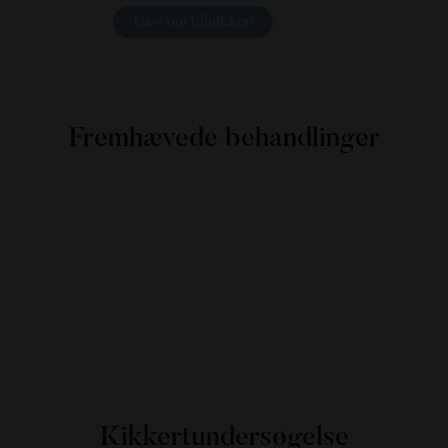
Læs om klinikken
Fremhævede behandlinger
Kikkertundersøgelse