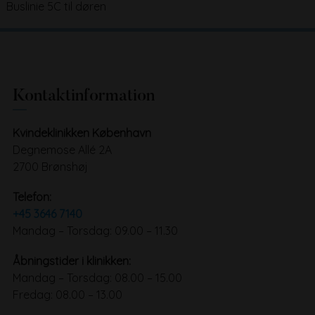
Buslinie 5C til døren
Kontaktinformation
Kvindeklinikken København
Degnemose Allé 2A
2700 Brønshøj
Telefon:
+45 3646 7140
Mandag – Torsdag: 09.00 – 11.30
Åbningstider i klinikken:
Mandag – Torsdag: 08.00 – 15.00
Fredag: 08.00 – 13.00