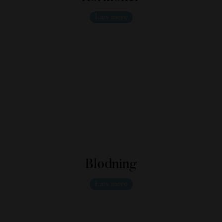
Læs mere
Blødning
Læs mere