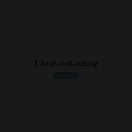
Ultralydsskanning
Læs mere